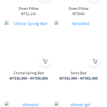
Down Pillow
Down Pillow
NT$1,150
NT$950
Chintai Spring Bed
Serta Bed
NT$36,900 ~ NT$56,800
NT$41,900 ~ NT$62,900