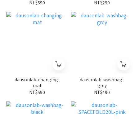
NT$590
NT$290
dausonlab-changing-
dausonlab-washbag-
mat
grey
NT$590
NT$490