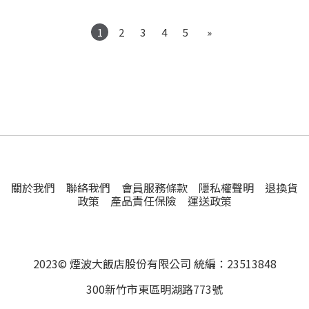
1
2
3
4
5
»
關於我們
聯絡我們
會員服務條款
隱私權聲明
退換貨
政策
產品責任保險
運送政策
2023© 煙波大飯店股份有限公司 統編：23513848
300新竹市東區明湖路773號