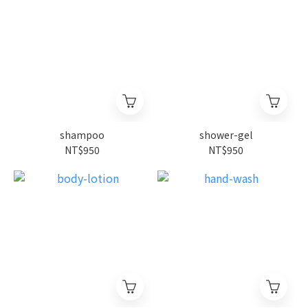
shampoo
shower-gel
NT$950
NT$950