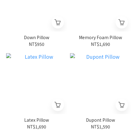
Down Pillow
Memory Foam Pillow
NT$950
NT$1,690
Latex Pillow
Dupont Pillow
NT$1,690
NT$1,590