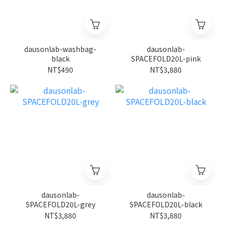
dausonlab-washbag-
dausonlab-
black
SPACEFOLD20L-pink
NT$490
NT$3,880
dausonlab-
dausonlab-
SPACEFOLD20L-grey
SPACEFOLD20L-black
NT$3,880
NT$3,880