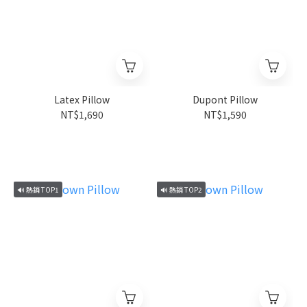
Latex Pillow
Dupont Pillow
NT$1,690
NT$1,590
🔊 熱銷 TOP1
🔊 熱銷 TOP2