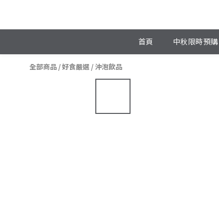
首頁
中秋限時預購
全部商品
/
好食嚴選
/
沖泡飲品