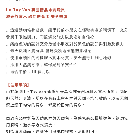
Le Toy Van 英國精品木質玩具
純天然實木 環保無毒漆 安全無虞
。透過動物堆疊遊戲，讓學齡前小朋友在輕鬆有趣的環境下，充分
發展手眼協調力、問題解決能力以及增加自信心
。繽紛色彩的設計充分啟發小朋友對於顏色的認知與刺激想像力
。最天然純木質玩具 響應愛護地球無塑膠概念
。使用永續性的純橡膠木實木材質，安全無毒且關心地球
。採用天然無毒漆，確保絕對的安全性
。適合年齡：18 個月以上
【注意事項】
由於英國 Le Toy Van 全系列玩具採純天然橡膠木實木所製，搭配
純天然無毒漆，所以在商品上會有木質天然不均勻紋路，以及天然
漆上漆不均勻的現象，都屬於正常的現象。
--------------------------------------------------------
由於商品材質為天然原木與天然色，為避免商品損壞褪色，請勿使
用酒精、泡水等方式清洗。
如欲清潔商品，建議使用濕紙巾擦拭、晾乾即可。