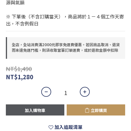
源與氣韻
※ 下單後（不含訂購當天），商品將於１－４個工作天寄
出，不含例假日
全店，全站消費滿2000元即享免運費優惠。若因商品取消、退貨
而未達免運門檻，則須收取當筆訂單運費，或於退款金額中扣除
NT$1,490
NT$1,280
加入購物車
立即購買
加入追蹤清單