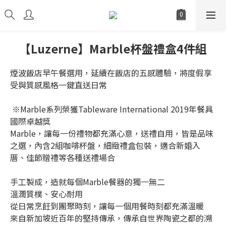
【Luzerne】Marble杯盤禮盒4件組
煙波飯店早午餐選用，延續在飯店的五感體驗，將度假享
受與質感風格一鍵直送日常
 ※Marble系列榮獲Tableware International 2019年餐具
國際卓越獎
Marble，讓每一份禮物都充滿心意，送禮自用，皆是品味
之選，內含2組咖啡杯盤，細緻禮盒包裝，適合新婚入
厝、佳節贈禮等各種送禮場合
手工製成，造就每個Marble餐器的獨一無二
溫潤質樸、安心耐用
從日常烹飪到團聚時刻，讓每一個用餐時刻都充滿溫暖
來自新加坡近百年的堅持傳承，傳承自世界陶瓷之都的溯