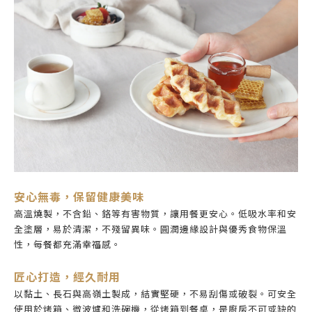
安心無毒，保留健康美味
高溫燒製，不含鉛、鉻等有害物質，讓用餐更安心。低吸水率和安
全塗層，易於清潔，不殘留異味。圓潤邊緣設計與優秀食物保溫
性，每餐都充滿幸福感。
匠心打造，經久耐用
以黏土、長石與高嶺土製成，結實堅硬，不易刮傷或破裂。可安全
使用於烤箱、微波爐和洗碗機，從烤箱到餐桌，是廚房不可或缺的